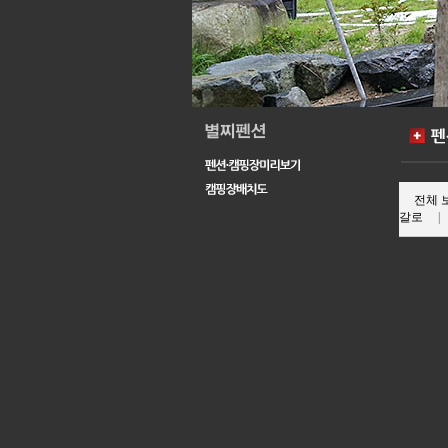
전체 
갈로