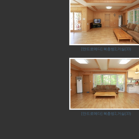
[안드로메다] 복층방2,거실(33)
[안드로메다] 복층방2,거실(33)