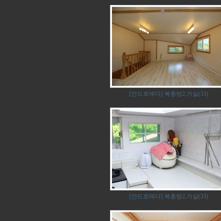
[안드로메다] 복층방2,거실(33)
[안드로메다] 복층방2,거실(33)