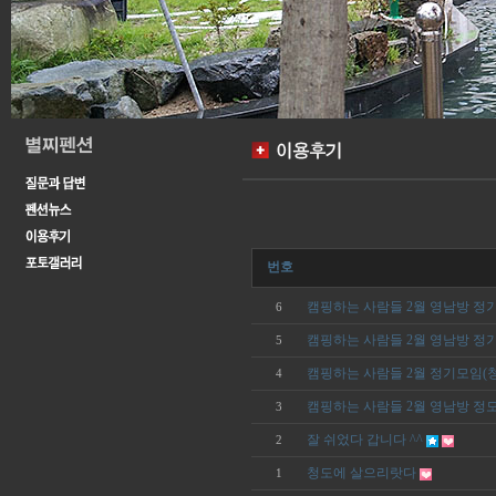
번호
캠핑하는 사람들 2월 영남방 정
6
캠핑하는 사람들 2월 영남방 정기
5
캠핑하는 사람들 2월 정기모임(
4
캠핑하는 사람들 2월 영남방 정모
3
잘 쉬었다 갑니다 ^^
2
청도에 살으리랏다
1